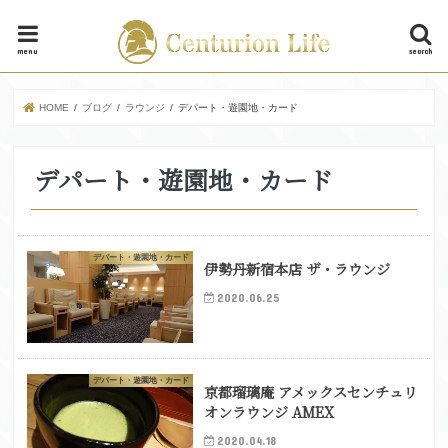
menu
search
HOME
ブログ
ラウンジ
デパート・遊園地・カード
デパート・遊園地・カード
デパート・遊園地・カード
伊勢丹新宿本店 ザ・ラウンジ
2020.06.25
デパート・遊園地・カード
京都瑠璃庵 アメックスセンチュリ
オンラウンジ AMEX
2020.04.18