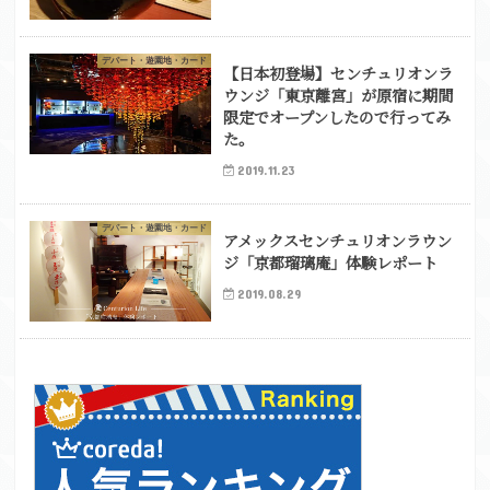
デパート・遊園地・カード
【日本初登場】センチュリオンラ
ウンジ「東京離宮」が原宿に期間
限定でオープンしたので行ってみ
た。
2019.11.23
デパート・遊園地・カード
アメックスセンチュリオンラウン
ジ「京都瑠璃庵」体験レポート
2019.08.29