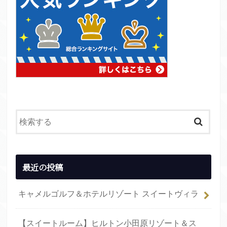
最近の投稿
キャメルゴルフ＆ホテルリゾート スイートヴィラ
【スイートルーム】ヒルトン小田原リゾート＆ス