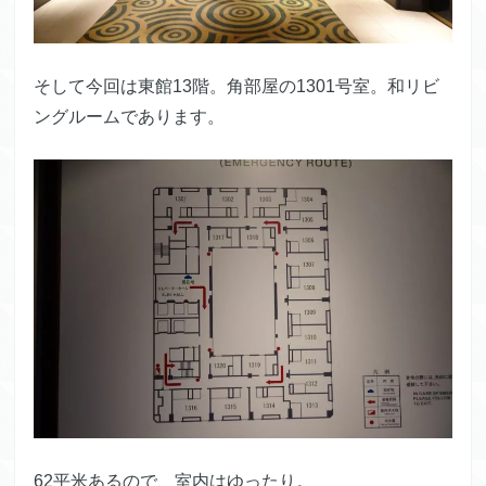
そして今回は東館13階。角部屋の1301号室。和リビ
ングルームであります。
62平米あるので、室内はゆったり。