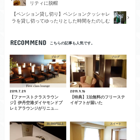
リティに脱帽
【ペンション貸し切り】ペンションクッシャレ
ラを貸し切ってゆったりとした時間をたのしむ
RECOMMEND
こちらの記事も人気です。
ブログ
ブログ
2019.7.29
2019.9.16
【ファーストクラスラウン
【特典】1泊無料のフリーステ
ジ】伊丹空港ダイヤモンドプ
イギフトが届いた
レミアラウンジがリニュ…
30,000円以上
スイート