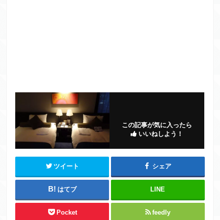
この記事が気に入ったら
いいねしよう！
ツイート
シェア
はてブ
LINE
Pocket
feedly