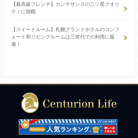
【最高級フレンチ】カンテサンスの三ツ星クオリ
ティに脱帽
【スイートルーム】札幌グランドホテルのコンフ
ォート和リビングルームは三世代での利用に最
適！