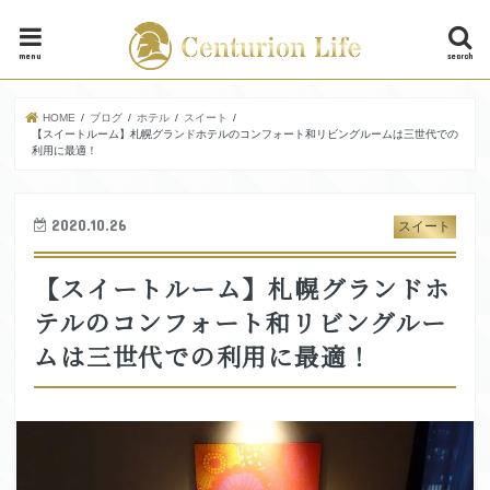
menu
search
HOME
ブログ
ホテル
スイート
【スイートルーム】札幌グランドホテルのコンフォート和リビングルームは三世代での
利用に最適！
2020.10.26
スイート
【スイートルーム】札幌グランドホ
テルのコンフォート和リビングルー
ムは三世代での利用に最適！