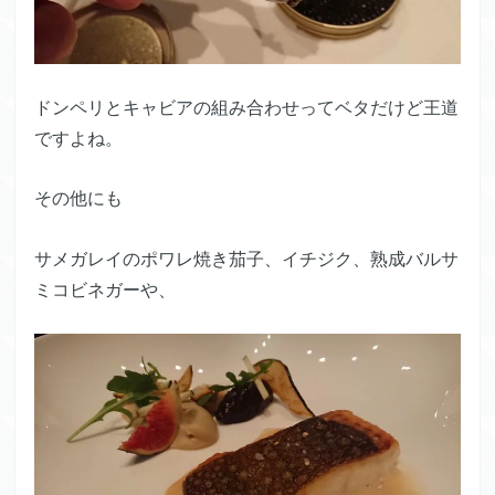
ドンペリとキャビアの組み合わせってベタだけど王道
ですよね。
その他にも
サメガレイのポワレ焼き茄子、イチジク、熟成バルサ
ミコビネガーや、