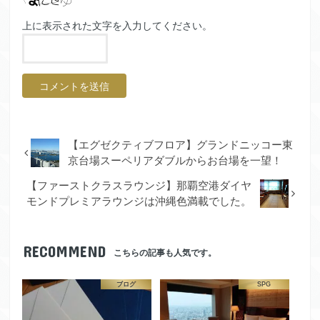
上に表示された文字を入力してください。
【エグゼクティブフロア】グランドニッコー東
京台場スーペリアダブルからお台場を一望！
【ファーストクラスラウンジ】那覇空港ダイヤ
モンドプレミアラウンジは沖縄色満載でした。
RECOMMEND
こちらの記事も人気です。
ブログ
SPG