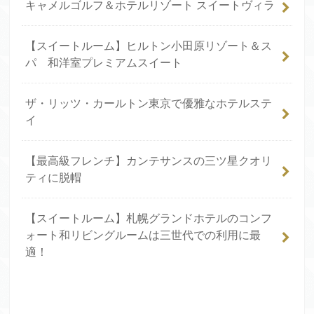
キャメルゴルフ＆ホテルリゾート スイートヴィラ
【スイートルーム】ヒルトン小田原リゾート＆ス
パ 和洋室プレミアムスイート
ザ・リッツ・カールトン東京で優雅なホテルステ
イ
【最高級フレンチ】カンテサンスの三ツ星クオリ
ティに脱帽
【スイートルーム】札幌グランドホテルのコンフ
ォート和リビングルームは三世代での利用に最
適！