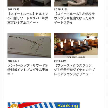
2021.3.13
2020.2.21
【スイートルーム】ヒルトン
【スイートルーム】ANAクラ
小田原リゾート＆スパ 和洋
ウンプラザ松山でゆったりス
室プレミアムスイート
イートステイ
ブログ
ブログ
2020.6.8
2019.7.29
メンバーシップ・リワード®
【ファーストクラスラウン
特別ポイントプログラム実施
ジ】伊丹空港ダイヤモンドプ
中！
レミアラウンジがリニュ…