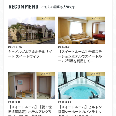
RECOMMEND
こちらの記事も人気です。
スイート
スイート
2021.5.25
2019.8.2
キャメルゴルフ＆ホテルリゾ
【スイートルーム】千歳ステ
ート スイートヴィラ
ーションホテルでスイートル
ーム2部屋を利用して…
スイート
スイート
2019.9.11
2019.8.22
【スイートルーム】【祝！世
【スイートルーム】ヒルトン
界遺産認定】ホテルアレグリ
福岡シーホークのパノラミッ