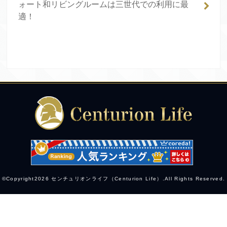
ォート和リビングルームは三世代での利用に最
適！
©Copyright2026
センチュリオンライフ（Centurion Life）
.All Rights Reserved.