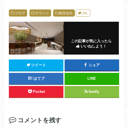
ブログ
ラウンジ
航空会社
JAL
この記事が気に入ったら
いいねしよう！
ツイート
シェア
はてブ
LINE
Pocket
feedly
コメントを残す